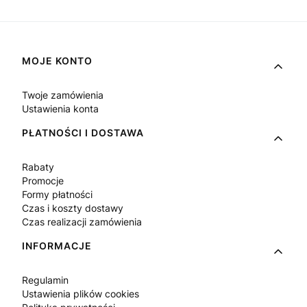
Linki w stopce
MOJE KONTO
Twoje zamówienia
Ustawienia konta
PŁATNOŚCI I DOSTAWA
Rabaty
Promocje
Formy płatności
Czas i koszty dostawy
Czas realizacji zamówienia
INFORMACJE
Regulamin
Ustawienia plików cookies