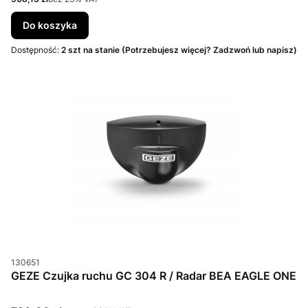
Do koszyka
Dostępność:
2 szt na stanie (Potrzebujesz więcej? Zadzwoń lub napisz)
Kod produktu
130651
GEZE Czujka ruchu GC 304 R / Radar BEA EAGLE ONE