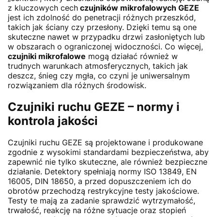
z kluczowych cech
czujników mikrofalowych GEZE
jest ich zdolność do penetracji różnych przeszkód,
takich jak ściany czy przesłony. Dzięki temu są one
skuteczne nawet w przypadku drzwi zasłoniętych lub
w obszarach o ograniczonej widoczności. Co więcej,
czujniki mikrofalowe
mogą działać również w
trudnych warunkach atmosferycznych, takich jak
deszcz, śnieg czy mgła, co czyni je uniwersalnym
rozwiązaniem dla różnych środowisk.
Czujniki ruchu GEZE – normy i
kontrola jakości
Czujniki ruchu GEZE są projektowane i produkowane
zgodnie z wysokimi standardami bezpieczeństwa, aby
zapewnić nie tylko skuteczne, ale również bezpieczne
działanie. Detektory spełniają normy ISO 13849, EN
16005, DIN 18650, a przed dopuszczeniem ich do
obrotów przechodzą restrykcyjne testy jakościowe.
Testy te mają za zadanie sprawdzić wytrzymałość,
trwałość, reakcję na różne sytuacje oraz stopień