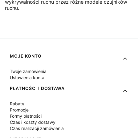
wykrywalności ruchu przez różne modele czujników
ruchu.
Linki w stopce
MOJE KONTO
Twoje zamówienia
Ustawienia konta
PŁATNOŚCI I DOSTAWA
Rabaty
Promocje
Formy płatności
Czas i koszty dostawy
Czas realizacji zamówienia