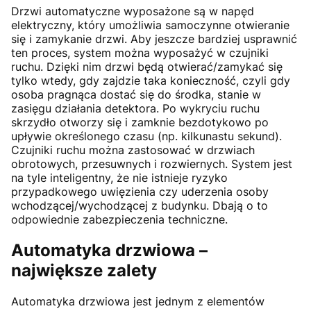
Drzwi automatyczne wyposażone są w napęd
elektryczny, który umożliwia samoczynne otwieranie
się i zamykanie drzwi. Aby jeszcze bardziej usprawnić
ten proces, system można wyposażyć w czujniki
ruchu. Dzięki nim drzwi będą otwierać/zamykać się
tylko wtedy, gdy zajdzie taka konieczność, czyli gdy
osoba pragnąca dostać się do środka, stanie w
zasięgu działania detektora. Po wykryciu ruchu
skrzydło otworzy się i zamknie bezdotykowo po
upływie określonego czasu (np. kilkunastu sekund).
Czujniki ruchu można zastosować w drzwiach
obrotowych, przesuwnych i rozwiernych. System jest
na tyle inteligentny, że nie istnieje ryzyko
przypadkowego uwięzienia czy uderzenia osoby
wchodzącej/wychodzącej z budynku. Dbają o to
odpowiednie zabezpieczenia techniczne.
Automatyka drzwiowa –
największe zalety
Automatyka drzwiowa jest jednym z elementów