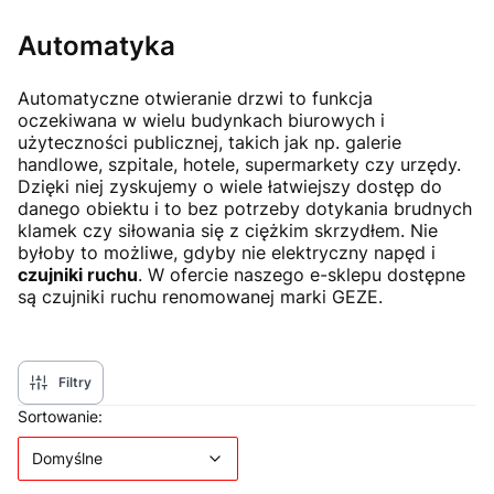
Automatyka
Automatyczne otwieranie drzwi to funkcja
oczekiwana w wielu budynkach biurowych i
użyteczności publicznej, takich jak np. galerie
handlowe, szpitale, hotele, supermarkety czy urzędy.
Dzięki niej zyskujemy o wiele łatwiejszy dostęp do
danego obiektu i to bez potrzeby dotykania brudnych
klamek czy siłowania się z ciężkim skrzydłem. Nie
byłoby to możliwe, gdyby nie elektryczny napęd i
czujniki ruchu
. W ofercie naszego e-sklepu dostępne
są czujniki ruchu renomowanej marki GEZE.
Filtry
Lista produktów
Domyślne
Sortowanie:
Domyślne