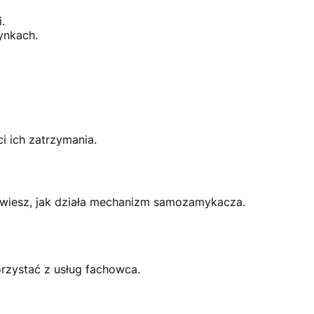
.
ynkach.
i ich zatrzymania.
i wiesz, jak działa mechanizm samozamykacza.
rzystać z usług fachowca.