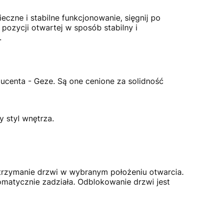
eczne i stabilne funkcjonowanie, sięgnij po
ozycji otwartej w sposób stabilny i
.
enta - Geze. Są one cenione za solidność
 styl wnętrza.
atrzymanie drzwi w wybranym położeniu otwarcia.
matycznie zadziała. Odblokowanie drzwi jest