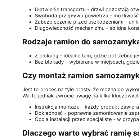
Ułatwienie transportu - drzwi pozostają ot
Swoboda przepływu powietrza - możliwość
Zabezpieczenie przed uszkodzeniami - unika
Długowieczność mechanizmu - solidna konst
Rodzaje ramion do samozamyk
Z blokadą - idealne tam, gdzie potrzebne j
Bez blokady - wybierane w miejscach, gdzi
Czy montaż ramion samozamykac
Jest to proces na tyle prosty, że można go wyk
Warto jednak zwrócić uwagę na kilka kluczowych
Instrukcja montażu - każdy produkt zawier
Dokładność - poprawne zamontowanie zape
Opcja instalacji przez specjalistę - w pr
Dlaczego warto wybrać ramię 