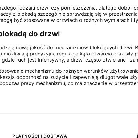
ażdego rodzaju drzwi czy pomieszczenia, dlatego dobór o
zy z blokadą szczególnie sprawdzają się w przestrzeniach
że mogą być stosowane w drzwiach o różnych wymiarach i ty
lokadą do drzwi
adzają nową jakość do mechanizmów blokujących drzwi. 
możliwiają precyzyjną regulację kąta otwarcia oraz siły p
, gdzie ruch jest intensywny, a drzwi często otwierane i
ostosowanie mechanizmu do różnych warunków użytkowania
kszają odporność na zużycie i zapewniają długotrwałe uży
s podczas pracy mechanizmu, co ma znaczenie w przestrzenia
PŁATNOŚCI I DOSTAWA