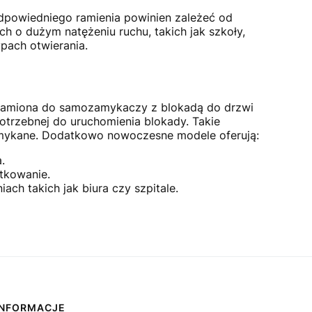
dpowiedniego ramienia powinien zależeć od
 o dużym natężeniu ruchu, takich jak szkoły,
pach otwierania.
Ramiona do samozamykaczy z blokadą do drzwi
otrzebnej do uruchomienia blokady. Takie
 zamykane. Dodatkowo nowoczesne modele oferują:
.
tkowanie.
ch takich jak biura czy szpitale.
INFORMACJE