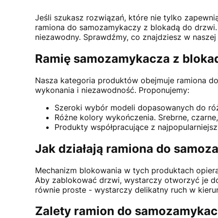
Jeśli szukasz rozwiązań, które nie tylko zapewni
ramiona do samozamykaczy z blokadą do drzwi. I
niezawodny. Sprawdźmy, co znajdziesz w naszej 
Ramię samozamykacza z blokad
Nasza kategoria produktów obejmuje ramiona d
wykonania i niezawodność. Proponujemy:
Szeroki wybór modeli dopasowanych do róż
Różne kolory wykończenia. Srebrne, czarne,
Produkty współpracujące z najpopularniej
Jak działają ramiona do samoz
Mechanizm blokowania w tych produktach opiera 
Aby zablokować drzwi, wystarczy otworzyć je do
równie proste - wystarczy delikatny ruch w kier
Zalety ramion do samozamykacz