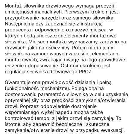
Montaż siłownika drzwiowego wymaga precyzji i
umiejętności manualnych. Pierwszym krokiem jest
przygotowanie narzędzi oraz samego siłownika.
Następnie należy zapoznać się z instrukcją
producenta i odpowiednio oznaczyć miejsca, w
których będą umieszczone elementy montażowe
siłownika. Miejsce montażu wyznaczamy zarówno na
drzwiach, jak i na ościeżnicy. Potem montujemy
siłownik na zamocowanych wcześniej elementach
montażowych, zwracając uwagę na jego prawidłowe
ułożenie i dopasowanie. Ostatnim krokiem jest
regulacja siłownika drzwiowego PPOŻ.
Gwarantuje ona prawidłowość działania i pełną
funkcjonalność mechanizmu. Polega ona na
dostosowaniu parametrów siłownika w celu uzyskania
optymalnej siły oraz prędkości zamykania/otwierania
drzwi. Poprzez odpowiednie dostrojenie
wspomnianego wyżej napędu można także
kontrolować tempo, z jakim drzwi się zamykają. To
istotne, aby zapewnić bezpieczne i skuteczne
zamykanie/otwieranie drzwi w przypadku ewakuacji.