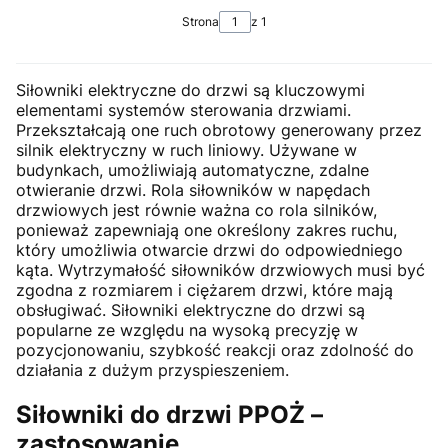
Strona
z 1
Siłowniki elektryczne do drzwi są kluczowymi
elementami systemów sterowania drzwiami.
Przekształcają one ruch obrotowy generowany przez
silnik elektryczny w ruch liniowy. Używane w
budynkach, umożliwiają automatyczne, zdalne
otwieranie drzwi. Rola siłowników w napędach
drzwiowych jest równie ważna co rola silników,
ponieważ zapewniają one określony zakres ruchu,
który umożliwia otwarcie drzwi do odpowiedniego
kąta. Wytrzymałość siłowników drzwiowych musi być
zgodna z rozmiarem i ciężarem drzwi, które mają
obsługiwać. Siłowniki elektryczne do drzwi są
popularne ze względu na wysoką precyzję w
pozycjonowaniu, szybkość reakcji oraz zdolność do
działania z dużym przyspieszeniem.
Siłowniki do drzwi PPOŻ –
zastosowanie