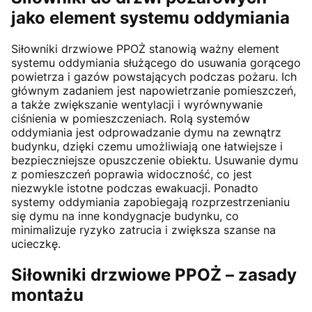
jako element systemu oddymiania
Siłowniki drzwiowe PPOŻ stanowią ważny element
systemu oddymiania służącego do usuwania gorącego
powietrza i gazów powstających podczas pożaru. Ich
głównym zadaniem jest napowietrzanie pomieszczeń,
a także zwiększanie wentylacji i wyrównywanie
ciśnienia w pomieszczeniach. Rolą systemów
oddymiania jest odprowadzanie dymu na zewnątrz
budynku, dzięki czemu umożliwiają one łatwiejsze i
bezpieczniejsze opuszczenie obiektu. Usuwanie dymu
z pomieszczeń poprawia widoczność, co jest
niezwykle istotne podczas ewakuacji. Ponadto
systemy oddymiania zapobiegają rozprzestrzenianiu
się dymu na inne kondygnacje budynku, co
minimalizuje ryzyko zatrucia i zwiększa szanse na
ucieczkę.
Siłowniki drzwiowe PPOŻ – zasady
montażu