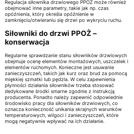
Regulacja siłownika drzwiowego PPOŻ może również
obejmować inne parametry, takie jak np. czas
opóźnienia, który określa opóźnienie w
zamknięciu/otwieraniu się drzwi po wykryciu ruchu.
Siłowniki do drzwi PPOŻ –
konserwacja
Regularne sprawdzanie stanu siłowników drzwiowych
obejmuje ocenę elementów montażowych, uszczelek i
elementów ruchomych. Konieczne jest usuwanie
zanieczyszczeń, takich jak kurz oraz brud za pomocą
miękkiej szmatki lub pędzla. W celu zapewnienia
płynności działania siłowników trzeba stosować
dedykowane środki smarne zgodnie z instrukcją
producenta. Ponadto należy zapewnić odpowiednie
środowisko pracy dla siłowników drzwiowych, co
oznacza konieczność unikania skrajnych warunków
temperaturowych, wilgoci i zanieczyszczeń, które
mogą negatywnie wpływać na ich działanie.