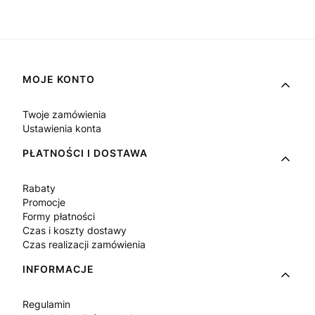
Linki w stopce
MOJE KONTO
Twoje zamówienia
Ustawienia konta
PŁATNOŚCI I DOSTAWA
Rabaty
Promocje
Formy płatności
Czas i koszty dostawy
Czas realizacji zamówienia
INFORMACJE
Regulamin