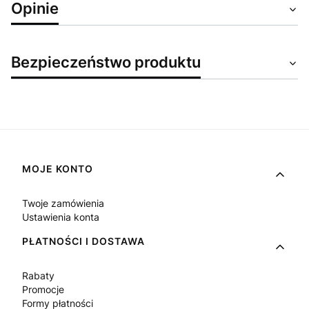
Opinie
Bezpieczeństwo produktu
Linki w stopce
MOJE KONTO
Twoje zamówienia
Ustawienia konta
PŁATNOŚCI I DOSTAWA
Rabaty
Promocje
Formy płatności