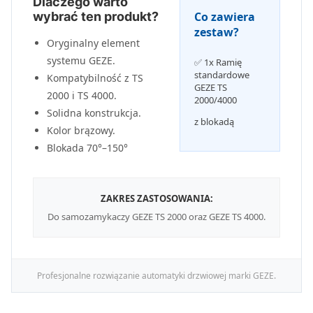
Dlaczego warto
wybrać ten produkt?
Co zawiera
zestaw?
Oryginalny element
systemu GEZE.
✅ 1x Ramię
standardowe
Kompatybilność z TS
GEZE TS
2000 i TS 4000.
2000/4000
Solidna konstrukcja.
z blokadą
Kolor brązowy.
Blokada 70°–150°
ZAKRES ZASTOSOWANIA:
Do samozamykaczy GEZE TS 2000 oraz GEZE TS 4000.
Profesjonalne rozwiązanie automatyki drzwiowej marki GEZE.