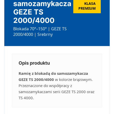
samozamykacza
KLASA
PREMIUM
GEZE TS
2000/4000
Blokada 70°–150° | GEZE TS
2000/4000 | Srebrny
Opis produktu
Ramię z blokadą do samozamykacza
GEZE TS 2000/4000
w kolorze brązowym.
Przeznaczone do współpracy z
samozamykaczami serii GEZE TS 2000 oraz
TS 4000.