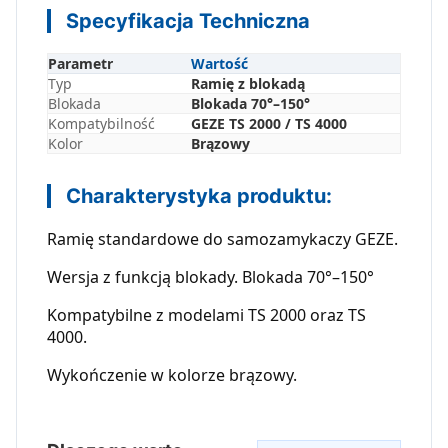
Specyfikacja Techniczna
Parametr
Wartość
Typ
Ramię z blokadą
Blokada
Blokada 70°–150°
Kompatybilność
GEZE TS 2000 / TS 4000
Kolor
Brązowy
Charakterystyka produktu:
Ramię standardowe do samozamykaczy GEZE.
Wersja z funkcją blokady. Blokada 70°–150°
Kompatybilne z modelami TS 2000 oraz TS
4000.
Wykończenie w kolorze brązowy.