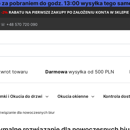
za pobraniem do godz. 13:00 wysyłka tego same
-2%
RABATU NA PIERWSZE ZAKUPY PO ZAŁOŻENIU KONTA W SKLEPIE
☏ +48 570 720 090
zwrot towaru
Darmowa
wysyłka od 500 PLN
mki i Okucia do drzwi
Okucia okienne
Kontrola dos
wiązanie dla nowoczesnych biur
malne rozwiązanie dla nowoczesnych biu