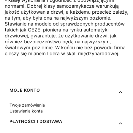
normami. Dobrej klasy samozamykacze warunkują
jakość użytkowania drzwi, a każdemu przecież zależy,
na tym, aby była ona na najwyższym poziomie.
Stawianie na modele od sprawdzonych producentów
takich jak GEZE, pioniera na rynku automatyki
drzwiowej, gwarantuje, że użytkowanie drzwi, jak
również bezpieczeństwo będą na najwyższym,
światowym poziomie. W końcu nie bez powodu firma
cieszy się mianem lidera w skali międzynarodowej.
Linki w stopce
MOJE KONTO
Twoje zamówienia
Ustawienia konta
PŁATNOŚCI I DOSTAWA