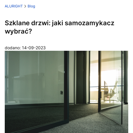
ALURIGHT
Blog
Szklane drzwi: jaki samozamykacz
wybrać?
dodano: 14-09-2023