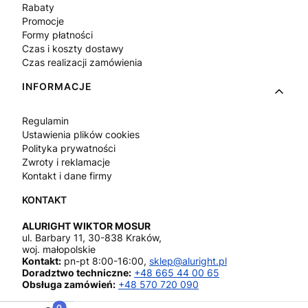
Rabaty
Promocje
Formy płatności
Czas i koszty dostawy
Czas realizacji zamówienia
INFORMACJE
Regulamin
Ustawienia plików cookies
Polityka prywatności
Zwroty i reklamacje
Kontakt i dane firmy
ALURIGHT WIKTOR MOSUR
ul. Barbary 11, 30-838 Kraków,
woj. małopolskie
Kontakt:
pn-pt 8:00-16:00,
sklep@aluright.pl
Doradztwo techniczne:
+48 665 44 00 65
Obsługa zamówień:
+48 570 720 090