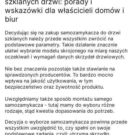
szklanych drzwi: porady i
wskazówki dla właścicieli domów i
biur
Decydując się na zakup samozamykacza do drzwi
szklanych należy przede wszystkim zwrócić na
podstawowe parametry. Takie działanie znacznie
ułatwi wybranie modelu skrojonego na miarę naszych
oczekiwań i wymagań danych skrzydeł drzwiowych.
Nie bez znaczenia pozostaje także stawianie na
sprawdzonych producentów. To bardzo mocno
wpływa na jakość użytkowania, w tym
bezpieczeństwo oraz żywotność produktu.
Uwzględniamy także sposób montażu samego
samozamykacza - tutaj mamy do wyboru różne
rodzaje, stąd kwestia dopasowania do potrzeb.
Decyzja o wyborze samozamykacza powinna przede
wszystkim uwzględnić to, czy spełni on swoje
podstawowe zadania, czyli: utrzyma skrzydło