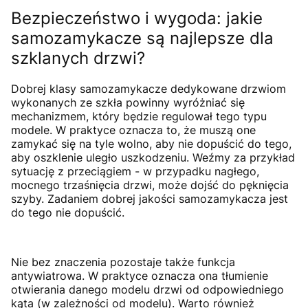
Bezpieczeństwo i wygoda: jakie
samozamykacze są najlepsze dla
szklanych drzwi?
Dobrej klasy samozamykacze dedykowane drzwiom
wykonanych ze szkła powinny wyróżniać się
mechanizmem, który będzie regulował tego typu
modele. W praktyce oznacza to, że muszą one
zamykać się na tyle wolno, aby nie dopuścić do tego,
aby oszklenie uległo uszkodzeniu. Weźmy za przykład
sytuację z przeciągiem - w przypadku nagłego,
mocnego trzaśnięcia drzwi, może dojść do pęknięcia
szyby. Zadaniem dobrej jakości samozamykacza jest
do tego nie dopuścić.
Nie bez znaczenia pozostaje także funkcja
antywiatrowa. W praktyce oznacza ona tłumienie
otwierania danego modelu drzwi od odpowiedniego
kąta (w zależności od modelu). Warto również