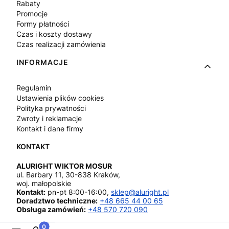
Rabaty
Promocje
Formy płatności
Czas i koszty dostawy
Czas realizacji zamówienia
INFORMACJE
Regulamin
Ustawienia plików cookies
Polityka prywatności
Zwroty i reklamacje
Kontakt i dane firmy
ALURIGHT WIKTOR MOSUR
ul. Barbary 11, 30-838 Kraków,
woj. małopolskie
Kontakt:
pn-pt 8:00-16:00,
sklep@aluright.pl
Doradztwo techniczne:
+48 665 44 00 65
Obsługa zamówień:
+48 570 720 090