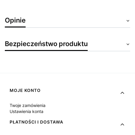
Opinie
Bezpieczeństwo produktu
Linki w stopce
MOJE KONTO
Twoje zamówienia
Ustawienia konta
PŁATNOŚCI I DOSTAWA