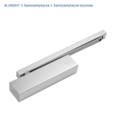
ALURIGHT
Samozamykacze
Samozamykacze szynowe
Etykiety