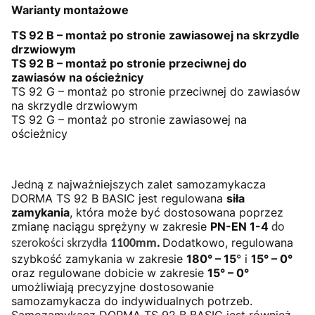
Warianty montażowe
TS 92 B – montaż po stronie zawiasowej na skrzydle
drzwiowym
TS 92 B – montaż po stronie przeciwnej do
zawiasów na ościeżnicy
TS 92 G – montaż po stronie przeciwnej do zawiasów
na skrzydle drzwiowym
TS 92 G – montaż po stronie zawiasowej na
ościeżnicy
Jedną z najważniejszych zalet samozamykacza
DORMA TS 92 B BASIC jest regulowana
siła
zamykania
, która może być dostosowana poprzez
zmianę naciągu sprężyny w zakresie
PN-EN 1-4
do
.
Dodatkowo, regulowana
szerokości skrzydła
1100mm
szybkość zamykania w zakresie
180° – 15
° i
15° – 0°
oraz regulowane dobicie w zakresie
15° – 0°
umożliwiają precyzyjne dostosowanie
samozamykacza do indywidualnych potrzeb.