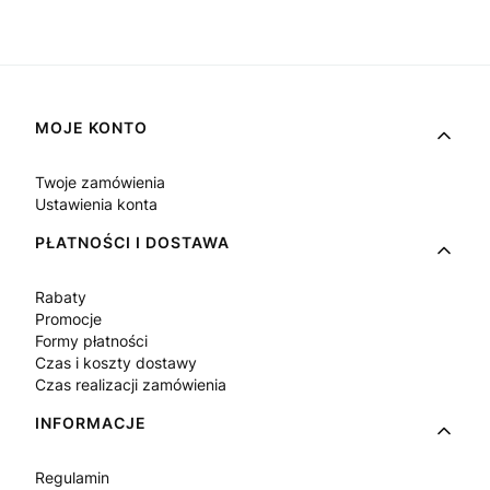
Linki w stopce
MOJE KONTO
Twoje zamówienia
Ustawienia konta
PŁATNOŚCI I DOSTAWA
Rabaty
Promocje
Formy płatności
Czas i koszty dostawy
Czas realizacji zamówienia
INFORMACJE
Regulamin