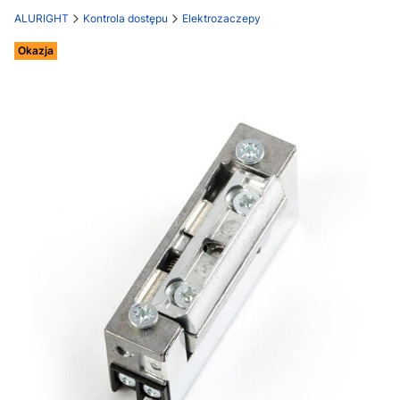
ALURIGHT
Kontrola dostępu
Elektrozaczepy
Etykiety
Okazja