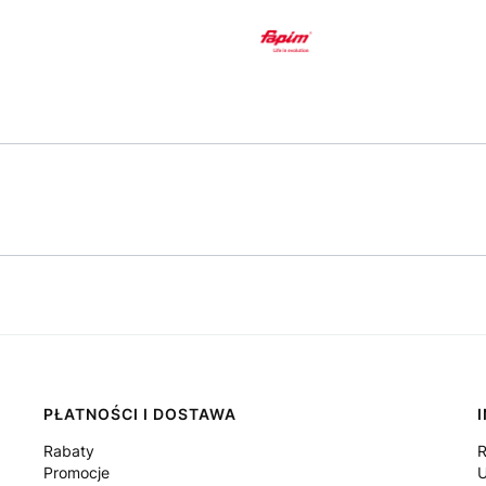
PŁATNOŚCI I DOSTAWA
Rabaty
R
Promocje
U