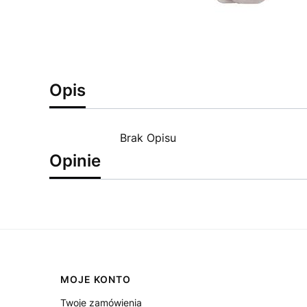
Opis
Brak Opisu
Opinie
Linki w stopce
MOJE KONTO
Twoje zamówienia