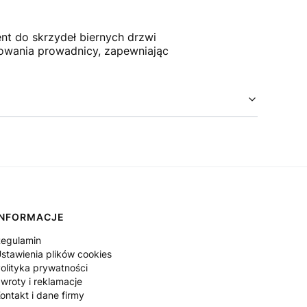
nt do skrzydeł biernych drzwi
owania prowadnicy, zapewniając
INFORMACJE
egulamin
stawienia plików cookies
olityka prywatności
wroty i reklamacje
ontakt i dane firmy