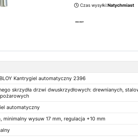
Czas wysyłki:
Natychmiast
BLOY Kantrygiel automatyczny 2396
nego skrzydła drzwi dwuskrzydłowych: drewnianych, stalo
wpożarowych
iel automatyczny
 minimalny wysuw 17 mm, regulacja +10 mm
alny