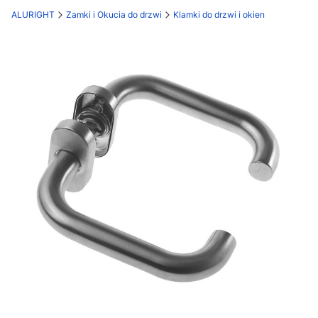
ALURIGHT
Zamki i Okucia do drzwi
Klamki do drzwi i okien
Etykiety