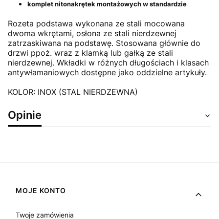
komplet nitonakrętek montażowych w standardzie
Rozeta podstawa wykonana ze stali mocowana
dwoma wkrętami, osłona ze stali nierdzewnej
zatrzaskiwana na podstawę. Stosowana głównie do
drzwi ppoż. wraz z klamką lub gałką ze stali
nierdzewnej. Wkładki w różnych długościach i klasach
antywłamaniowych dostępne jako oddzielne artykuły.
KOLOR: INOX (STAL NIERDZEWNA)
Opinie
Linki w stopce
MOJE KONTO
Twoje zamówienia