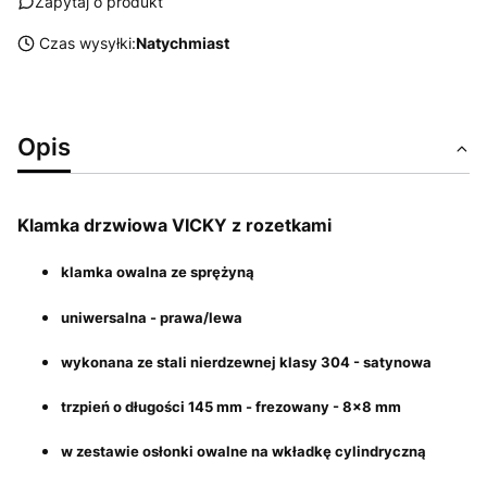
Zapytaj o produkt
Czas wysyłki:
Natychmiast
Opis
Klamka drzwiowa VICKY z rozetkami
klamka owalna ze sprężyną
uniwersalna - prawa/lewa
wykonana ze stali nierdzewnej klasy 304 - satynowa
trzpień o długości 145 mm - frezowany - 8x8 mm
w zestawie osłonki owalne na wkładkę cylindryczną