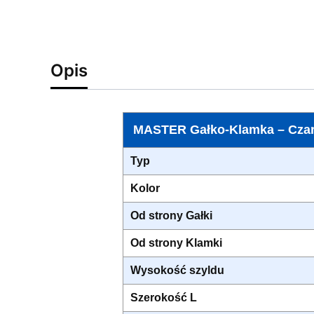
Opis
MASTER Gałko-Klamka – Czar
Typ
Kolor
Od strony Gałki
Od strony Klamki
Wysokość szyldu
Szerokość L