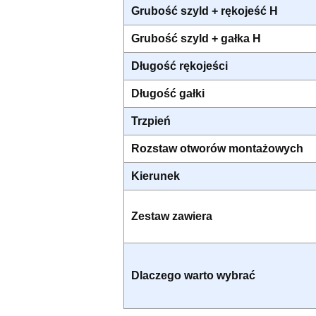
Grubość szyld + rękojeść H
Grubość szyld + gałka H
Długość rękojeści
Długość gałki
Trzpień
Rozstaw otworów montażowych
Kierunek
Zestaw zawiera
Dlaczego warto wybrać