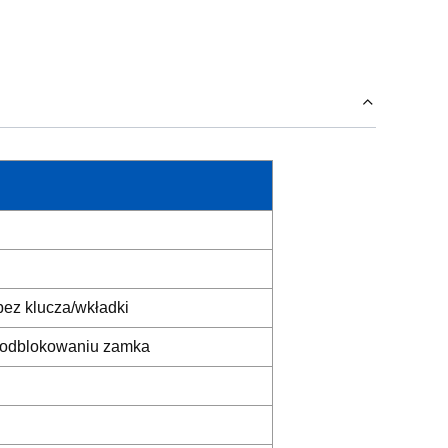
ez klucza/wkładki
 odblokowaniu zamka