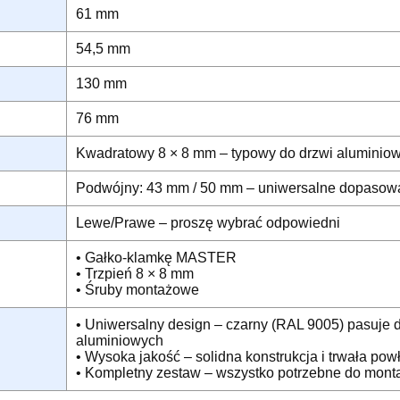
61 mm
54,5 mm
130 mm
76 mm
Kwadratowy 8 × 8 mm – typowy do drzwi aluminio
Podwójny: 43 mm / 50 mm – uniwersalne dopasow
Lewe/Prawe – proszę wybrać odpowiedni
• Gałko-klamkę MASTER
• Trzpień 8 × 8 mm
• Śruby montażowe
• Uniwersalny design – czarny (RAL 9005) pasuje d
aluminiowych
• Wysoka jakość – solidna konstrukcja i trwała pow
• Kompletny zestaw – wszystko potrzebne do mont