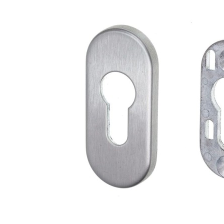
Etykiety