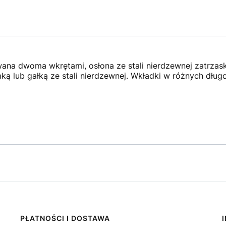
ana dwoma wkrętami, osłona ze stali nierdzewnej zatrza
ką lub gałką ze stali nierdzewnej. Wkładki w różnych dłu
PŁATNOŚCI I DOSTAWA