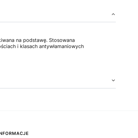
skiwana na podstawę. Stosowana
gościach i klasach antywłamaniowych
INFORMACJE