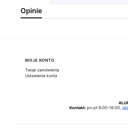
Opinie
Linki w stopce
MOJE KONTO
Twoje zamówienia
Ustawienia konta
ALU
Kontakt:
pn-pt 8:00-16:00,
skl