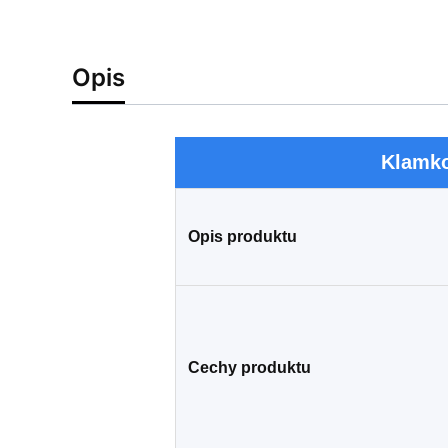
Opis
Klamko
Opis produktu
Cechy produktu