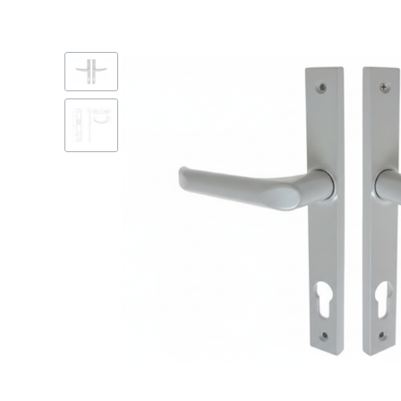
Etykiety