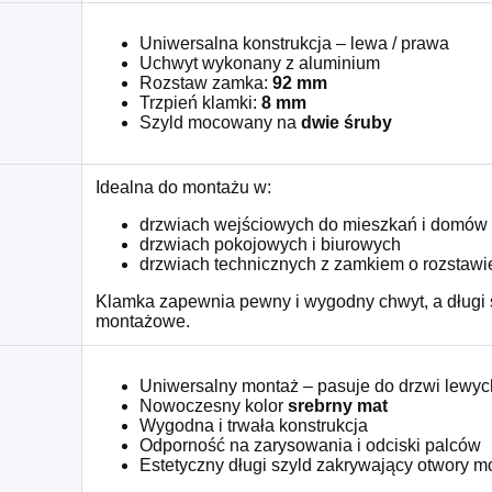
Uniwersalna konstrukcja – lewa / prawa
Uchwyt wykonany z aluminium
Rozstaw zamka:
92 mm
Trzpień klamki:
8 mm
Szyld mocowany na
dwie śruby
Idealna do montażu w:
drzwiach wejściowych do mieszkań i domów
drzwiach pokojowych i biurowych
drzwiach technicznych z zamkiem o rozstaw
Klamka zapewnia pewny i wygodny chwyt, a długi 
montażowe.
Uniwersalny montaż – pasuje do drzwi lewyc
Nowoczesny kolor
srebrny mat
Wygodna i trwała konstrukcja
Odporność na zarysowania i odciski palców
Estetyczny długi szyld zakrywający otwory 