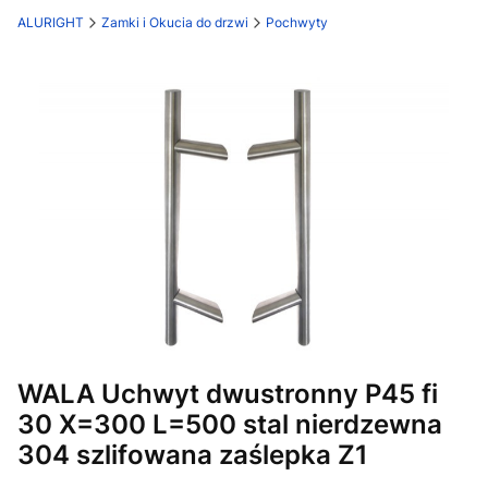
ALURIGHT
Zamki i Okucia do drzwi
Pochwyty
Etykiety
WALA Uchwyt dwustronny P45 fi
30 X=300 L=500 stal nierdzewna
304 szlifowana zaślepka Z1