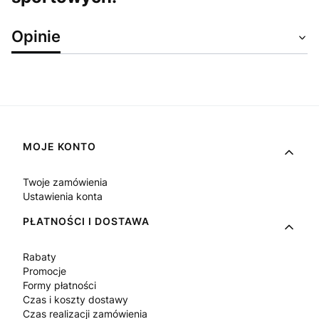
Opinie
Linki w stopce
MOJE KONTO
Twoje zamówienia
Ustawienia konta
PŁATNOŚCI I DOSTAWA
Rabaty
Promocje
Formy płatności
Czas i koszty dostawy
Czas realizacji zamówienia