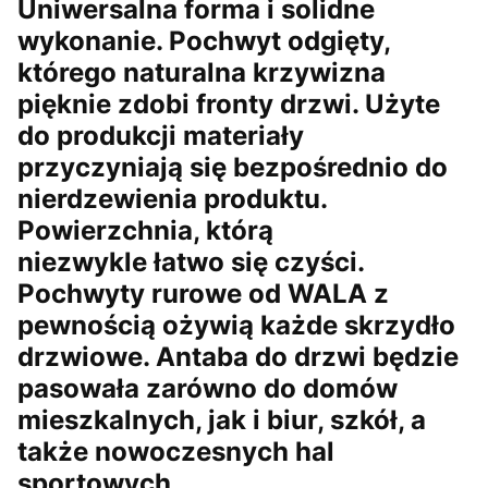
Uniwersalna forma i solidne
wykonanie. Pochwyt odgięty,
którego naturalna krzywizna
pięknie zdobi fronty drzwi. Użyte
do produkcji materiały
przyczyniają się bezpośrednio do
nierdzewienia produktu.
Powierzchnia, którą
niezwykle
łatwo się czyści
.
Pochwyty rurowe od WALA z
pewnością ożywią każde skrzydło
drzwiowe. Antaba do drzwi będzie
pasowała zarówno do domów
mieszkalnych, jak i biur, szkół, a
także nowoczesnych hal
sportowych.