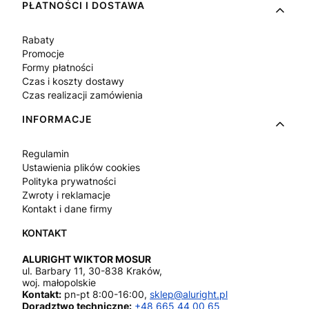
PŁATNOŚCI I DOSTAWA
Rabaty
Promocje
Formy płatności
Czas i koszty dostawy
Czas realizacji zamówienia
INFORMACJE
Regulamin
Ustawienia plików cookies
Polityka prywatności
Zwroty i reklamacje
Kontakt i dane firmy
ALURIGHT WIKTOR MOSUR
ul. Barbary 11, 30-838 Kraków,
woj. małopolskie
Kontakt:
pn-pt 8:00-16:00,
sklep@aluright.pl
Doradztwo techniczne:
+48 665 44 00 65