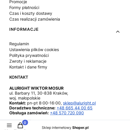
Promocje
Formy płatności
Czas i koszty dostawy
Czas realizacji zamówienia
INFORMACJE
Regulamin
Ustawienia plików cookies
Polityka prywatności
Zwroty i reklamacje
Kontakt i dane firmy
ALURIGHT WIKTOR MOSUR
ul. Barbary 11, 30-838 Kraków,
woj. małopolskie
Kontakt:
pn-pt 8:00-16:00,
sklep@aluright.pl
Doradztwo techniczne:
+48 665 44 00 65
Obsługa zamówień:
+48 570 720 090
Produkty w koszyku: 0. Zobacz szczegóły
Sklep internetowy
Shoper.pl