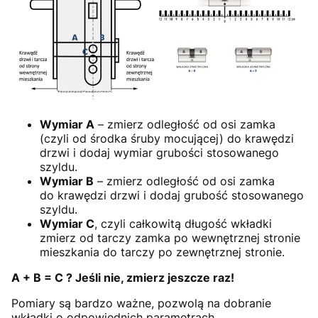
Wymiar A
– zmierz odległość od osi zamka
(czyli od środka śruby mocującej) do krawędzi
drzwi i dodaj wymiar grubości stosowanego
szyldu.
Wymiar B
– zmierz odległość od osi zamka
do krawędzi drzwi i dodaj grubość stosowanego
szyldu.
Wymiar C
, czyli całkowitą długość wkładki
zmierz od tarczy zamka po wewnętrznej stronie
mieszkania do tarczy po zewnętrznej stronie.
A + B = C ? Jeśli nie, zmierz jeszcze raz!
Pomiary są bardzo ważne, pozwolą na dobranie
wkładki o odpowiednich parametrach.