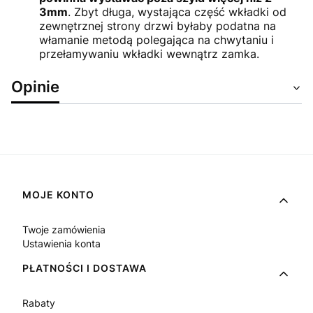
3mm
. Zbyt długa, wystająca część wkładki od
zewnętrznej strony drzwi byłaby podatna na
włamanie metodą polegająca na chwytaniu i
przełamywaniu wkładki wewnątrz zamka.
Opinie
Linki w stopce
MOJE KONTO
Twoje zamówienia
Ustawienia konta
PŁATNOŚCI I DOSTAWA
Rabaty