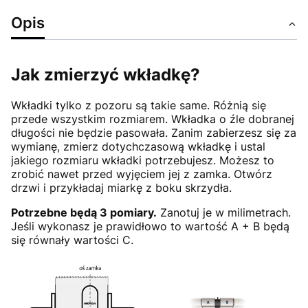
Opis
Jak zmierzyć wkładkę?
Wkładki tylko z pozoru są takie same. Różnią się
przede wszystkim rozmiarem. Wkładka o źle dobranej
długości nie będzie pasowała. Zanim zabierzesz się za
wymianę, zmierz dotychczasową wkładkę i ustal
jakiego rozmiaru wkładki potrzebujesz. Możesz to
zrobić nawet przed wyjęciem jej z zamka. Otwórz
drzwi i przykładaj miarkę z boku skrzydła.
Potrzebne będą 3 pomiary.
Zanotuj je w milimetrach.
Jeśli wykonasz je prawidłowo to wartość A + B będą
się równały wartości C.