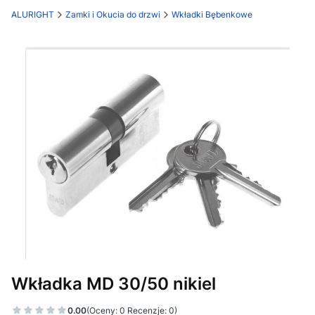
ALURIGHT
Zamki i Okucia do drzwi
Wkładki Bębenkowe
Etykiety
Wkładka MD 30/50 nikiel
0.00
(Oceny: 0 Recenzje: 0)