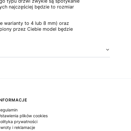
ego typu drzwi zwykle są spotykanie
ch najczęściej będzie to rozmiar
 warianty to 4 lub 8 mm) oraz
upiony przez Ciebie model będzie
INFORMACJE
egulamin
stawienia plików cookies
olityka prywatności
wroty i reklamacje