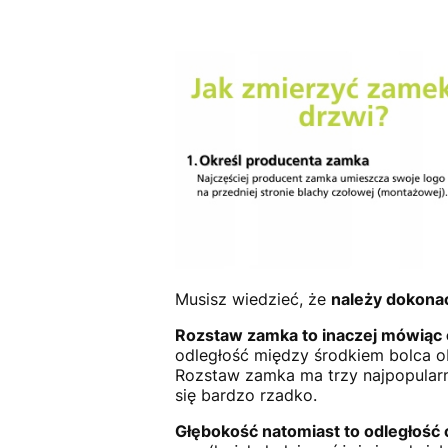
Musisz wiedzieć, że
należy dokona
Rozstaw zamka to inaczej mówiąc
odległość między środkiem bolca o
Rozstaw zamka ma trzy najpopularn
się bardzo rzadko.
Głębokość natomiast to odległość 