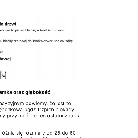
amka oraz głębokość
.
recyzyjnym powiemy, że jest to
ębenkową bądź trzpień blokady.
 przyznać, ze ten ostatni zdarza
różnia się rozmiary od 25 do 60