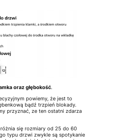
amka oraz głębokość
.
recyzyjnym powiemy, że jest to
ębenkową bądź trzpień blokady.
 przyznać, ze ten ostatni zdarza
różnia się rozmiary od 25 do 60
ego typu drzwi zwykle są spotykanie