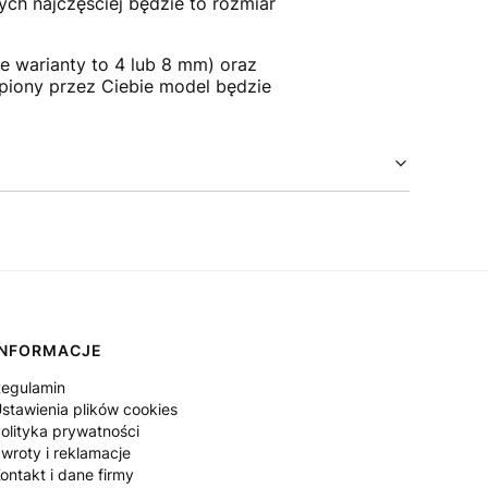
ch najczęściej będzie to rozmiar
 warianty to 4 lub 8 mm) oraz
upiony przez Ciebie model będzie
INFORMACJE
egulamin
stawienia plików cookies
olityka prywatności
wroty i reklamacje
ontakt i dane firmy