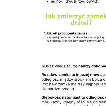
jedno- i dwuskrzydłowych.
Musisz wiedzieć, że
należy dokona
Rozstaw zamka to inaczej mówiąc
odległość między środkiem bolca o
Rozstaw zamka ma trzy najpopularn
się bardzo rzadko.
Głębokość natomiast to odległość 
mm (każdy kolejny różni się od sie