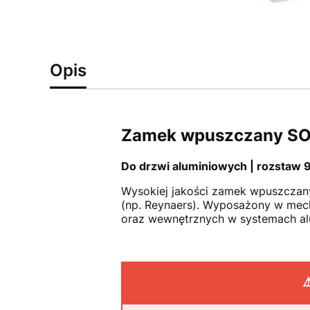
Opis
Zamek wpuszczany S
Do drzwi aluminiowych | rozstaw 
Wysokiej jakości zamek wpuszczan
(np. Reynaers). Wyposażony w mec
oraz wewnętrznych w systemach al
⚠