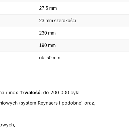
27,5 mm
23 mm szerokości
230 mm
190 mm
ok. 50 mm
na / inox
Trwałość:
do 200 000 cykli
miniowych (system Reynaers i podobne) oraz,
iowych,