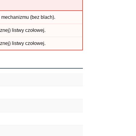
y mechanizmu (bez blach).
nej) listwy czołowej.
nej) listwy czołowej.