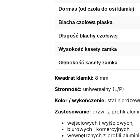
Dormas (od czoła do osi klamki)
Blacha czołowa płaska
Długość blachy czołowej
Wysokość kasety zamka
Głębokość kasety zamka
Kwadrat klamki:
8 mm
Stronność:
uniwersalny (L/P)
Kolor / wykończenie:
stal nierdzew
Zastosowanie:
drzwi z profili alu
wejściowych i wyjściowych,
biurowych i komercyjnych,
wewnętrznych z profili alumin