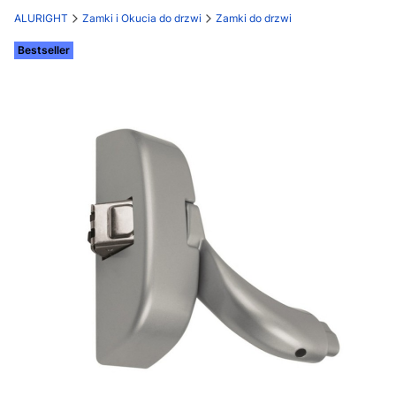
ALURIGHT
Zamki i Okucia do drzwi
Zamki do drzwi
Etykiety
Bestseller