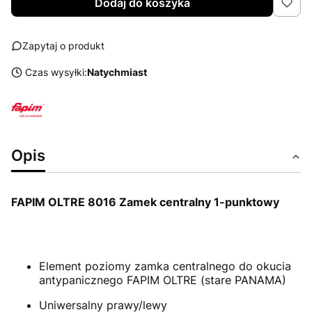
Dodaj do koszyka
Zapytaj o produkt
Czas wysyłki:
Natychmiast
Opis
FAPIM OLTRE 8016 Zamek centralny 1-punktowy
Element poziomy zamka centralnego do okucia
antypanicznego FAPIM OLTRE (stare PANAMA)
Uniwersalny prawy/lewy