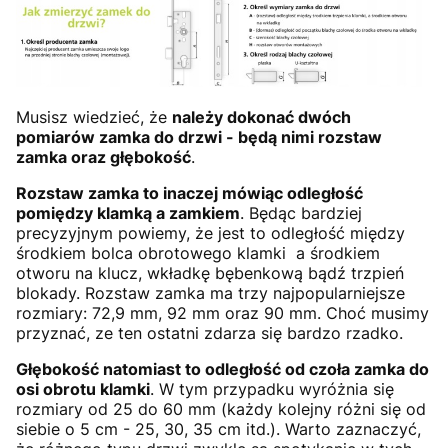
Musisz wiedzieć, że
należy dokonać dwóch
pomiarów zamka do drzwi - będą nimi rozstaw
zamka oraz głębokość
.
Rozstaw zamka to inaczej mówiąc odległość
pomiędzy klamką a zamkiem
. Będąc bardziej
precyzyjnym powiemy, że jest to odległość między
środkiem bolca obrotowego klamki a środkiem
otworu na klucz, wkładkę bębenkową bądź trzpień
blokady. Rozstaw zamka ma trzy najpopularniejsze
rozmiary: 72,9 mm, 92 mm oraz 90 mm. Choć musimy
przyznać, ze ten ostatni zdarza się bardzo rzadko.
Głębokość natomiast to odległość od czoła zamka do
osi obrotu klamki
. W tym przypadku wyróżnia się
rozmiary od 25 do 60 mm (każdy kolejny różni się od
siebie o 5 cm - 25, 30, 35 cm itd.). Warto zaznaczyć,