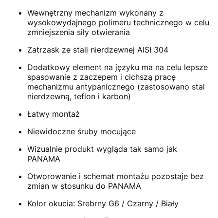
Wewnętrzny mechanizm wykonany z
wysokowydajnego polimeru technicznego w celu
zmniejszenia siły otwierania
Zatrzask ze stali nierdzewnej AISI 304
Dodatkowy element na języku ma na celu lepsze
spasowanie z zaczepem i cichszą pracę
mechanizmu antypanicznego (zastosowano stal
nierdzewną, teflon i karbon)
Łatwy montaż
Niewidoczne śruby mocujące
Wizualnie produkt wygląda tak samo jak
PANAMA
Otworowanie i schemat montażu pozostaje bez
zmian w stosunku do PANAMA
Kolor okucia: Srebrny G6 / Czarny / Biały