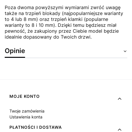
Poza dwoma powyższymi wymiarami zwróć uwagę
także na trzpień blokady (najpopularniejsze warianty
to 4 lub 8 mm) oraz trzpień klamki (popularne
warianty to 8 i 10 mm). Dzięki temu będziesz miał
pewność, że zakupiony przez Ciebie model będzie
idealnie dopasowany do Twoich drzwi.
Opinie
Linki w stopce
MOJE KONTO
Twoje zamówienia
Ustawienia konta
PŁATNOŚCI I DOSTAWA