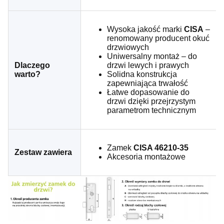
Wysoka jakość marki
CISA
–
renomowany producent okuć
drzwiowych
Uniwersalny montaż – do
Dlaczego
drzwi lewych i prawych
warto?
Solidna konstrukcja
zapewniająca trwałość
Łatwe dopasowanie do
drzwi dzięki przejrzystym
parametrom technicznym
Zamek
CISA 46210-35
Zestaw zawiera
Akcesoria montażowe