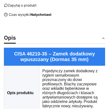
Zapytaj o produkt
Czas wysyłki:
Natychmiast
Opis
CISA 46210-35 – Zamek dodatkowy
wpuszczany (Dormas 35 mm)
Pojedynczy zamek dodatkowy z
ryglem semaforowym
przeznaczony do drzwi
profilowych. Blachy zaczepowe
oraz wkładki bębenkowe w
Opis produktu
różnych długościach i klasach
antywłamaniowych dostępne są
jako oddzielne artykuły. Produkt
fabrycznie nowy, nieużywany,