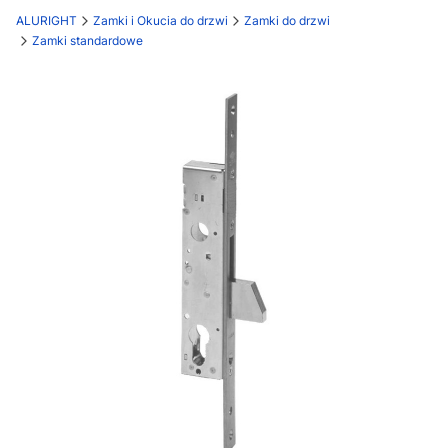
ALURIGHT
Zamki i Okucia do drzwi
Zamki do drzwi
Zamki standardowe
Etykiety