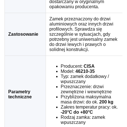
dostarczany w oryginalnym
opakowaniu producenta.
Zamek przeznaczony do drzwi
aluminiowych oraz innych drzwi
profilowych. Sprawdza się
Zastosowanie
szczególnie w sytuacjach, gdy
potrzebny jest uniwersalny zamek
do drzwi lewych i prawych o
solidnej konstrukcji.
Producent:
CISA
Model:
46210-35
Typ: zamek dodatkowy /
wpuszczany
Przeznaczenie: drzwi
Parametry
zewnętrzne i wewnętrzne
techniczne
Przybliżona maksymalna
masa drzwi: do ok.
200 kg
Zakres temperatur pracy: ok.
-20°C do +80°C
Rodzaj zamka: zamek
wpuszczany