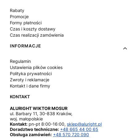
Rabaty
Promocje
Formy płatności
Czas i koszty dostawy
Czas realizacji zamówienia
INFORMACJE
Regulamin
Ustawienia plików cookies
Polityka prywatności
Zwroty i reklamacje
Kontakt i dane firmy
ALURIGHT WIKTOR MOSUR
ul. Barbary 11, 30-838 Kraków,
woj. małopolskie
Kontakt:
pn-pt 8:00-16:00,
sklep@aluright.pl
Doradztwo techniczne:
+48 665 44 00 65
Obsługa zamówień:
+48 570 720 090