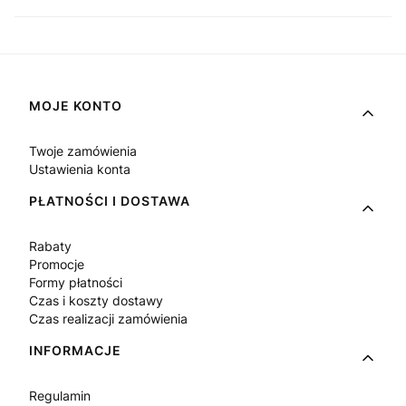
Linki w stopce
MOJE KONTO
Twoje zamówienia
Ustawienia konta
PŁATNOŚCI I DOSTAWA
Rabaty
Promocje
Formy płatności
Czas i koszty dostawy
Czas realizacji zamówienia
INFORMACJE
Regulamin