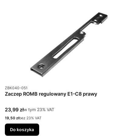
Kod produktu
ZBK040-051
Zaczep ROMB regulowany E1-C8 prawy
Cena brutto
23,99 zł
w tym %s VAT
w tym
23%
VAT
Cena netto
19,50 zł
bez 23% VAT
Do koszyka