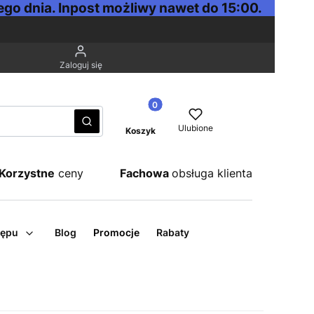
go dnia. Inpost możliwy nawet do 15:00.
Zaloguj się
Produkty w koszyku: 0. Zobacz sz
Wyczyść
Szukaj
Ulubione
Koszyk
Korzystne
ceny
Fachowa
obsługa klienta
tępu
Blog
Promocje
Rabaty