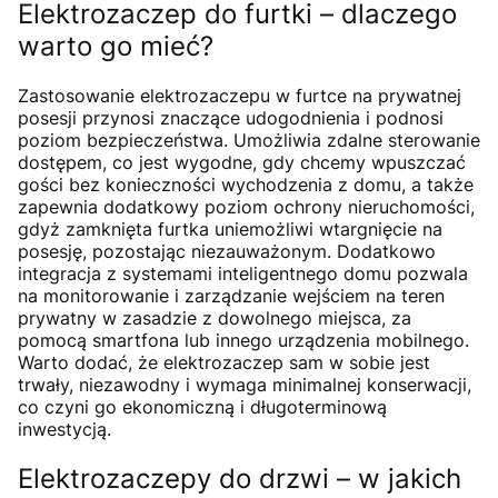
Elektrozaczep do furtki – dlaczego
warto go mieć?
Zastosowanie elektrozaczepu w furtce na prywatnej
posesji przynosi znaczące udogodnienia i podnosi
poziom bezpieczeństwa. Umożliwia zdalne sterowanie
dostępem, co jest wygodne, gdy chcemy wpuszczać
gości bez konieczności wychodzenia z domu, a także
zapewnia dodatkowy poziom ochrony nieruchomości,
gdyż zamknięta furtka uniemożliwi wtargnięcie na
posesję, pozostając niezauważonym. Dodatkowo
integracja z systemami inteligentnego domu pozwala
na monitorowanie i zarządzanie wejściem na teren
prywatny w zasadzie z dowolnego miejsca, za
pomocą smartfona lub innego urządzenia mobilnego.
Warto dodać, że elektrozaczep sam w sobie jest
trwały, niezawodny i wymaga minimalnej konserwacji,
co czyni go ekonomiczną i długoterminową
inwestycją.
Elektrozaczepy do drzwi – w jakich