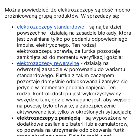
Można powiedzieć, że elektrozaczepy są dość mocno
zróżnicowaną grupą produktów. W sprzedaży są:
elektrozaczepy standardowe
- są najbardziej
powszechne i działają na zasadzie blokady, która
jest zwalniana tylko po podaniu odpowiedniego
impulsu elektrycznego. Ten rodzaj
elektrozaczepu sprawia, że furtka pozostaje
zamknięta aż do momentu weryfikacji gościa;
elektrozaczepy rewersyjne
-
działają na
odwrotnej zasadzie w porównaniu do wariantu
standardowego. Furtka z takim zaczepem
pozostaje domyślnie odblokowana i zamyka się
jedynie w momencie podania napięcia. Ten
rodzaj kontroli dostępu jest wykorzystywany
wszędzie tam, gdzie wymagane jest, aby wejście
na posesję było otwarte, a zabezpieczenie
aktywowane jest tylko w określonych sytuacjach;
elektrozaczepy z pamięcią
– są wyposażone w
dodatkowe zasilanie z baterii lub
akumulatorów,
co pozwala na utrzymanie odblokowania furtki