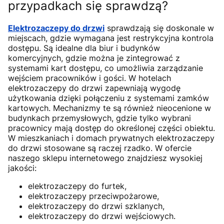
przypadkach się sprawdzą?
Elektrozaczepy do drzwi
sprawdzają się doskonale w
miejscach, gdzie wymagana jest restrykcyjna kontrola
dostępu. Są idealne dla biur i budynków
komercyjnych, gdzie można je zintegrować z
systemami kart dostępu, co umożliwia zarządzanie
wejściem pracowników i gości. W hotelach
elektrozaczepy do drzwi zapewniają wygodę
użytkowania dzięki połączeniu z systemami zamków
kartowych. Mechanizmy te są również nieocenione w
budynkach przemysłowych, gdzie tylko wybrani
pracownicy mają dostęp do określonej części obiektu.
W mieszkaniach i domach prywatnych elektrozaczepy
do drzwi stosowane są raczej rzadko. W ofercie
naszego sklepu internetowego znajdziesz wysokiej
jakości:
elektrozaczepy do furtek,
elektrozaczepy przeciwpożarowe,
elektrozaczepy do drzwi szklanych,
elektrozaczepy do drzwi wejściowych.