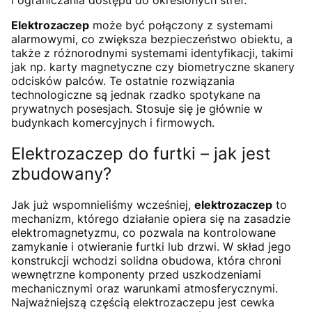
Elektrozaczep
może być połączony z systemami
alarmowymi, co zwiększa bezpieczeństwo obiektu, a
także z różnorodnymi systemami identyfikacji, takimi
jak np. karty magnetyczne czy biometryczne skanery
odcisków palców. Te ostatnie rozwiązania
technologiczne są jednak rzadko spotykane na
prywatnych posesjach. Stosuje się je głównie w
budynkach komercyjnych i firmowych.
Elektrozaczep do furtki – jak jest
zbudowany?
Jak już wspomnieliśmy wcześniej,
elektrozaczep
to
mechanizm, którego działanie opiera się na zasadzie
elektromagnetyzmu, co pozwala na kontrolowane
zamykanie i otwieranie furtki lub drzwi. W skład jego
konstrukcji wchodzi solidna obudowa, która chroni
wewnętrzne komponenty przed uszkodzeniami
mechanicznymi oraz warunkami atmosferycznymi.
Najważniejszą częścią elektrozaczepu jest cewka