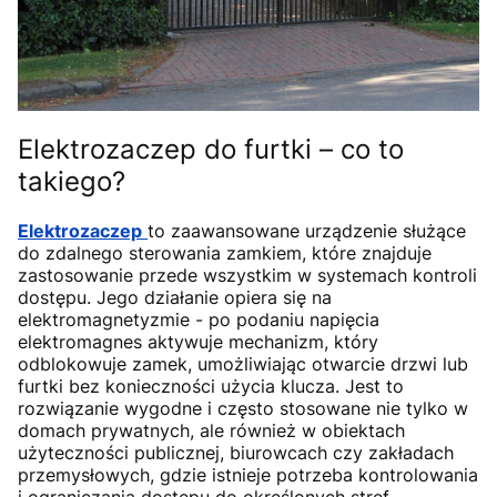
Elektrozaczep do furtki – co to
takiego?
Elektrozaczep
to zaawansowane urządzenie służące
do zdalnego sterowania zamkiem, które znajduje
zastosowanie przede wszystkim w systemach kontroli
dostępu. Jego działanie opiera się na
elektromagnetyzmie - po podaniu napięcia
elektromagnes aktywuje mechanizm, który
odblokowuje zamek, umożliwiając otwarcie drzwi lub
furtki bez konieczności użycia klucza. Jest to
rozwiązanie wygodne i często stosowane nie tylko w
domach prywatnych, ale również w obiektach
użyteczności publicznej, biurowcach czy zakładach
przemysłowych, gdzie istnieje potrzeba kontrolowania
i ograniczania dostępu do określonych stref.