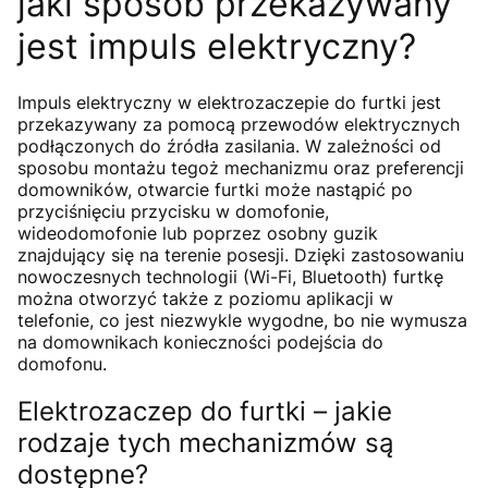
jaki sposób przekazywany
jest impuls elektryczny?
Impuls elektryczny w elektrozaczepie do furtki jest
przekazywany za pomocą przewodów elektrycznych
podłączonych do źródła zasilania. W zależności od
sposobu montażu tegoż mechanizmu oraz preferencji
domowników, otwarcie furtki może nastąpić po
przyciśnięciu przycisku w domofonie,
wideodomofonie lub poprzez osobny guzik
znajdujący się na terenie posesji. Dzięki zastosowaniu
nowoczesnych technologii (Wi-Fi, Bluetooth) furtkę
można otworzyć także z poziomu aplikacji w
telefonie, co jest niezwykle wygodne, bo nie wymusza
na domownikach konieczności podejścia do
domofonu.
Elektrozaczep do furtki – jakie
rodzaje tych mechanizmów są
dostępne?