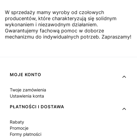
W sprzedaży mamy wyroby od czołowych
producentów, które charakteryzują się solidnym
wykonaniem i niezawodnym działaniem.
Gwarantujemy fachową pomoc w doborze
mechanizmu do indywidualnych potrzeb. Zapraszamy!
Linki w stopce
MOJE KONTO
Twoje zamówienia
Ustawienia konta
PŁATNOŚCI I DOSTAWA
Rabaty
Promocje
Formy płatności