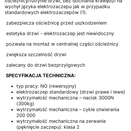
ościeżnicy/futrynie drzwi, bez docinania krawędzi na
wychył języka elektrozaczepu jak w przypadku
standardowych elektrozaczepów (1).
zabezpiecza ościeżnicę przed uszkodzeniem
estetyka drzwi - elektrozaczep jest niewidoczny
pozwala na montaż w centralnej części ościeżnicy
zwiększa szczelność drzwi
zalecany do drzwi bezprzylgowych
SPECYFIKACJA TECHNICZNA:
typ pracy: NO (rewersyjny)
elektrozaczep standardowy (drzwi prawe i lewe)
wytrzymałość mechaniczna – nacisk 3000N
(300kg)
wytrzymałość mechaniczna – cykle otwierania
200 000
wytrzymałość mechaniczna na zerwanie
(pęknięcie zaczepu): klasa 2