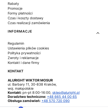
Rabaty
Promocje
Formy płatności
Czas i koszty dostawy
Czas realizacji zamówienia
INFORMACJE
Regulamin
Ustawienia plików cookies
Polityka prywatności
Zwroty i reklamacje
Kontakt i dane firmy
ALURIGHT WIKTOR MOSUR
ul. Barbary 11, 30-838 Kraków,
woj. małopolskie
Kontakt:
pn-pt 8:00-16:00,
sklep@aluright.pl
Doradztwo techniczne:
+48 665 44 00 65
Obsługa zamówień:
+48 570 720 090