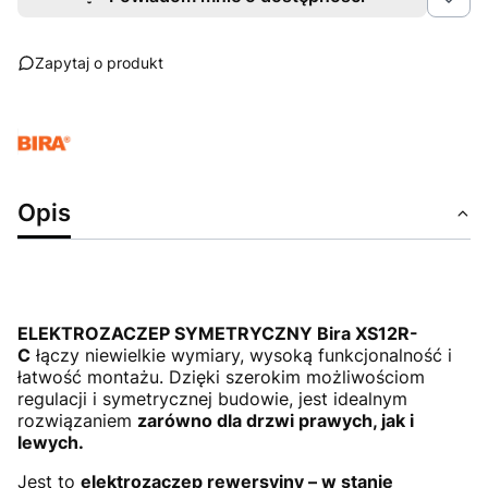
Zapytaj o produkt
Opis
ELEKTROZACZEP SYMETRYCZNY
Bira XS12R-
C
łączy niewielkie wymiary, wysoką funkcjonalność i
łatwość montażu. Dzięki szerokim możliwościom
regulacji i symetrycznej budowie, jest idealnym
rozwiązaniem
zarówno dla drzwi prawych, jak i
lewych.
Jest to
elektrozaczep rewersyjny – w stanie