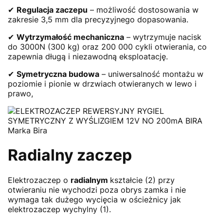
✔
Regulacja zaczepu
– możliwość dostosowania w
zakresie 3,5 mm dla precyzyjnego dopasowania.
✔
Wytrzymałość mechaniczna
– wytrzymuje nacisk
do 3000N (300 kg) oraz 200 000 cykli otwierania, co
zapewnia długą i niezawodną eksploatację.
✔
Symetryczna budowa
– uniwersalność montażu w
poziomie i pionie w drzwiach otwieranych w lewo i
prawo,
Radialny zaczep
Elektrozaczep o
radialnym
kształcie (2) przy
otwieraniu nie wychodzi poza obrys zamka i nie
wymaga tak dużego wycięcia w ościeżnicy jak
elektrozaczep wychylny (1).