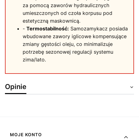
za pomocą zaworów hydraulicznych
umieszczonych od czoła korpusu pod
estetyczną maskownicą.
-
Termostabilność:
Samozamykacz posiada
wbudowane zawory iglicowe kompensujące
zmiany gęstości oleju, co minimalizuje
potrzebę sezonowej regulacji systemu
zima/lato.
Opinie
Linki w stopce
MOJE KONTO