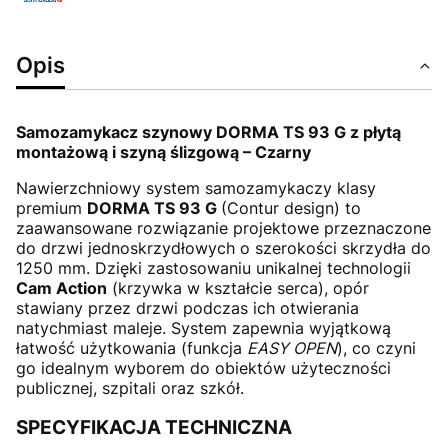
Opis
Samozamykacz szynowy DORMA TS 93 G z płytą
montażową i szyną ślizgową – Czarny
Nawierzchniowy system samozamykaczy klasy
premium
DORMA TS 93 G
(Contur design) to
zaawansowane rozwiązanie projektowe przeznaczone
do drzwi jednoskrzydłowych o szerokości skrzydła do
1250 mm. Dzięki zastosowaniu unikalnej technologii
Cam Action
(krzywka w kształcie serca), opór
stawiany przez drzwi podczas ich otwierania
natychmiast maleje. System zapewnia wyjątkową
łatwość użytkowania (funkcja
EASY OPEN
), co czyni
go idealnym wyborem do obiektów użyteczności
publicznej, szpitali oraz szkół.
SPECYFIKACJA TECHNICZNA