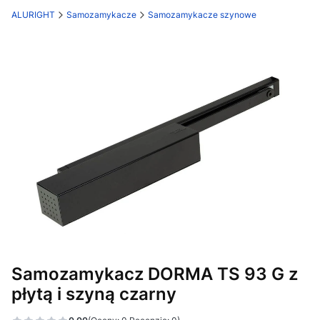
ALURIGHT
Samozamykacze
Samozamykacze szynowe
Etykiety
Samozamykacz DORMA TS 93 G z
płytą i szyną czarny