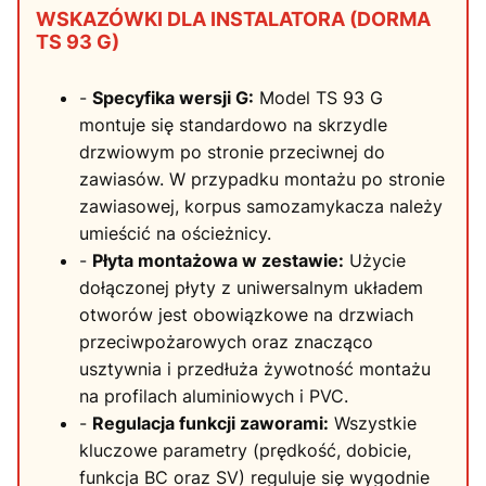
WSKAZÓWKI DLA INSTALATORA (DORMA
TS 93 G)
-
Specyfika wersji G:
Model TS 93 G
montuje się standardowo na skrzydle
drzwiowym po stronie przeciwnej do
zawiasów. W przypadku montażu po stronie
zawiasowej, korpus samozamykacza należy
umieścić na ościeżnicy.
-
Płyta montażowa w zestawie:
Użycie
dołączonej płyty z uniwersalnym układem
otworów jest obowiązkowe na drzwiach
przeciwpożarowych oraz znacząco
usztywnia i przedłuża żywotność montażu
na profilach aluminiowych i PVC.
-
Regulacja funkcji zaworami:
Wszystkie
kluczowe parametry (prędkość, dobicie,
funkcja BC oraz SV) reguluje się wygodnie