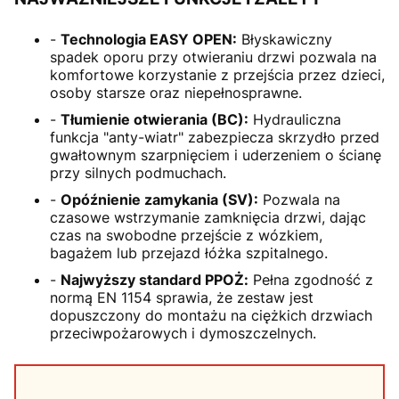
-
Technologia EASY OPEN:
Błyskawiczny
spadek oporu przy otwieraniu drzwi pozwala na
komfortowe korzystanie z przejścia przez dzieci,
osoby starsze oraz niepełnosprawne.
-
Tłumienie otwierania (BC):
Hydrauliczna
funkcja "anty-wiatr" zabezpiecza skrzydło przed
gwałtownym szarpnięciem i uderzeniem o ścianę
przy silnych podmuchach.
-
Opóźnienie zamykania (SV):
Pozwala na
czasowe wstrzymanie zamknięcia drzwi, dając
czas na swobodne przejście z wózkiem,
bagażem lub przejazd łóżka szpitalnego.
-
Najwyższy standard PPOŻ:
Pełna zgodność z
normą EN 1154 sprawia, że zestaw jest
dopuszczony do montażu na ciężkich drzwiach
przeciwpożarowych i dymoszczelnych.