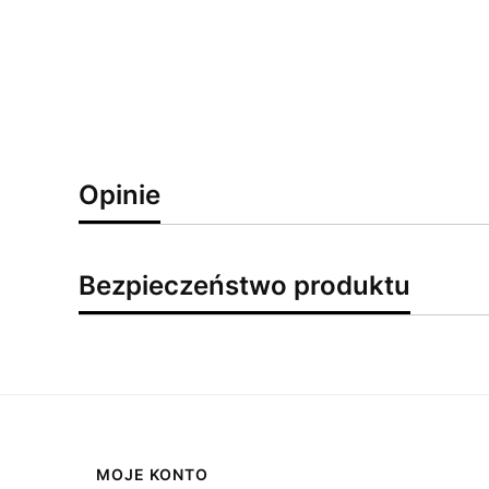
Opinie
Bezpieczeństwo produktu
Linki w stopce
MOJE KONTO