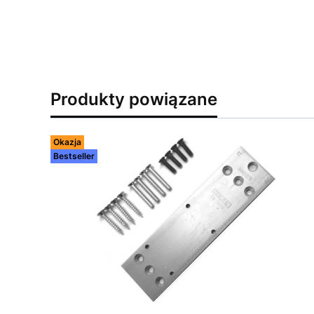
Produkty powiązane
Okazja
Bestseller