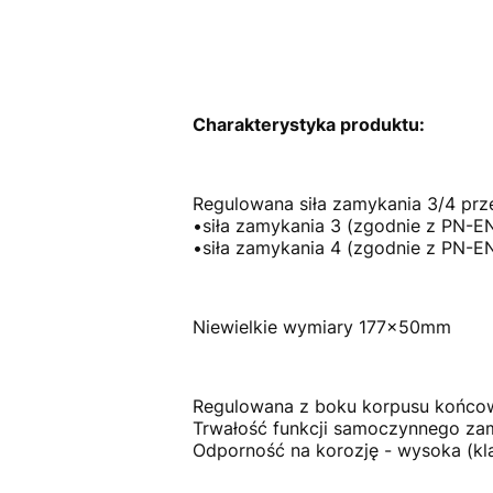
Charakterystyka produktu:
Regulowana siła zamykania 3/4 prz
•siła zamykania 3 (zgodnie z PN-E
•siła zamykania 4 (zgodnie z PN-E
Niewielkie wymiary 177x50mm
Regulowana z boku korpusu końcow
Trwałość funkcji samoczynnego zam
Odporność na korozję - wysoka (kl