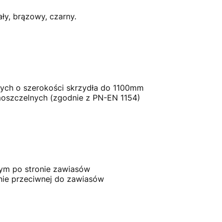
ły, brązowy, czarny.
ych o szerokości skrzydła do 1100mm
oszczelnych (zgodnie z PN-EN 1154)
ym po stronie zawiasów
nie przeciwnej do zawiasów