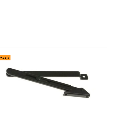
kazja