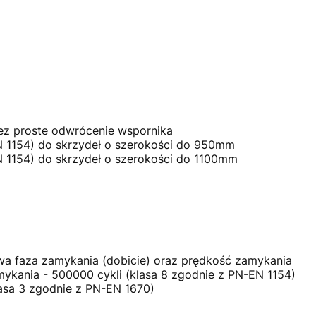
ez proste odwrócenie wspornika
N 1154) do skrzydeł o szerokości do 950mm
N 1154) do skrzydeł o szerokości do 1100mm
a faza zamykania (dobicie) oraz prędkość zamykania
ykania - 500000 cykli (klasa 8 zgodnie z PN-EN 1154)
asa 3 zgodnie z PN-EN 1670)