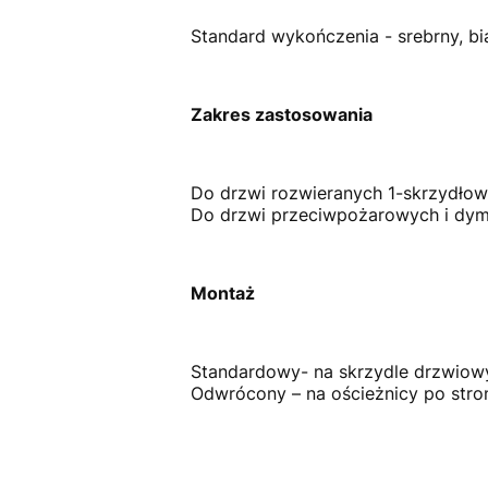
Standard wykończenia - srebrny, bia
Zakres zastosowania
Do drzwi rozwieranych 1-skrzydłow
Do drzwi przeciwpożarowych i dym
Montaż
Standardowy- na skrzydle drzwiow
Odwrócony – na ościeżnicy po stro