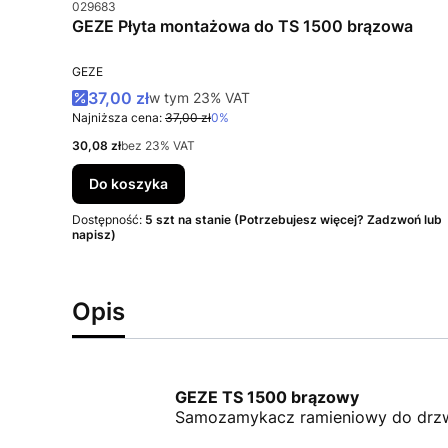
Kod produktu
029683
GEZE Płyta montażowa do TS 1500 brązowa
PRODUCENT
GEZE
Cena promocyjna brutto
37,00 zł
w tym %s VAT
w tym
23%
VAT
Najniższa cena:
37,00 zł
0%
Cena netto
30,08 zł
bez 23% VAT
Do koszyka
Dostępność:
5 szt na stanie (Potrzebujesz więcej? Zadzwoń lub
napisz)
Opis
GEZE TS 1500 brązowy
Samozamykacz ramieniowy do drzw