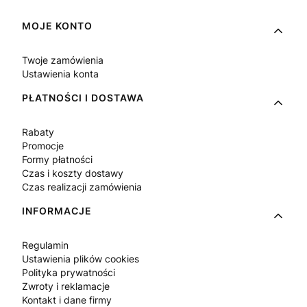
Linki w stopce
MOJE KONTO
Twoje zamówienia
Ustawienia konta
PŁATNOŚCI I DOSTAWA
Rabaty
Promocje
Formy płatności
Czas i koszty dostawy
Czas realizacji zamówienia
INFORMACJE
Regulamin
Ustawienia plików cookies
Polityka prywatności
Zwroty i reklamacje
Kontakt i dane firmy