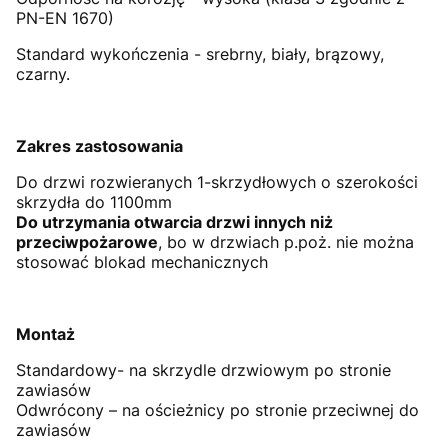
PN-EN 1670)
Standard wykończenia - srebrny, biały, brązowy,
czarny.
Zakres zastosowania
Do drzwi rozwieranych 1-skrzydłowych o szerokości
skrzydła do 1100mm
Do utrzymania otwarcia drzwi innych niż
przeciwpożarowe
, bo w drzwiach p.poż. nie można
stosować blokad mechanicznych
Montaż
Standardowy- na skrzydle drzwiowym po stronie
zawiasów
Odwrócony – na ościeżnicy po stronie przeciwnej do
zawiasów