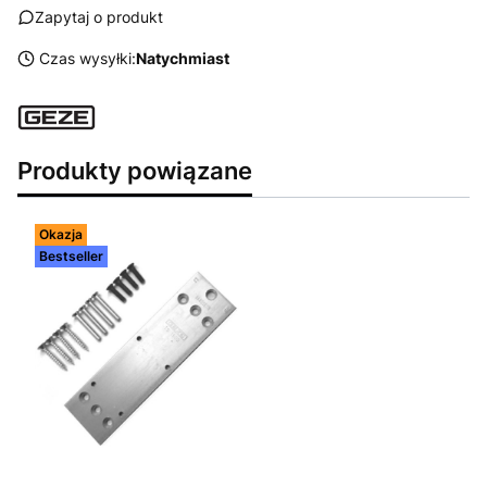
Zapytaj o produkt
Czas wysyłki:
Natychmiast
Produkty powiązane
Okazja
Bestseller