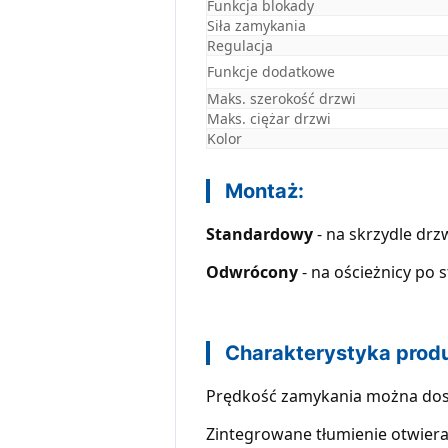
Funkcja blokady
Siła zamykania
Regulacja
Funkcje dodatkowe
Maks. szerokość drzwi
Maks. ciężar drzwi
Kolor
Montaż:
Standardowy
- na skrzydle dr
Odwrócony
- na ościeżnicy po 
Charakterystyka prod
Prędkość zamykania można dos
Zintegrowane tłumienie otwiera