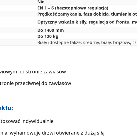
Nie
EN 1 – 6 (bezstopniowa regulacja)
Prędkość zamykania, faza dobicia, tłumienie o
Optyczny wskaźnik siły, regulacja od frontu,
Do 1400 mm
Do 120 kg
Biały (dostępne także: srebrny, biały, brązowy, cz
zwiowym po stronie zawiasów
stronie przeciwnej do zawiasów
uktu:
tosować indywidualnie
nia, wyhamowuje drzwi otwierane z dużą siłą