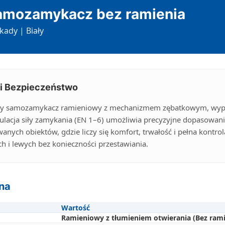
amozamykacz bez ramienia
kady | Biały
i Bezpieczeństwo
y samozamykacz ramieniowy z mechanizmem zębatkowym, wy
ulacja siły zamykania (EN 1–6) umożliwia precyzyjne dopasowani
anych obiektów, gdzie liczy się komfort, trwałość i pełna kontro
 i lewych bez konieczności przestawiania.
na
Wartość
Ramieniowy z tłumieniem otwierania (Bez rami