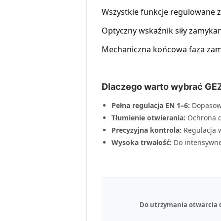
Wszystkie funkcje regulowane 
Optyczny wskaźnik siły zamykan
Mechaniczna końcowa faza zamy
Dlaczego warto wybrać GE
Pełna regulacja EN 1–6:
Dopasowa
Tłumienie otwierania:
Ochrona d
Precyzyjna kontrola:
Regulacja w
Wysoka trwałość:
Do intensywne
Do utrzymania otwarcia 