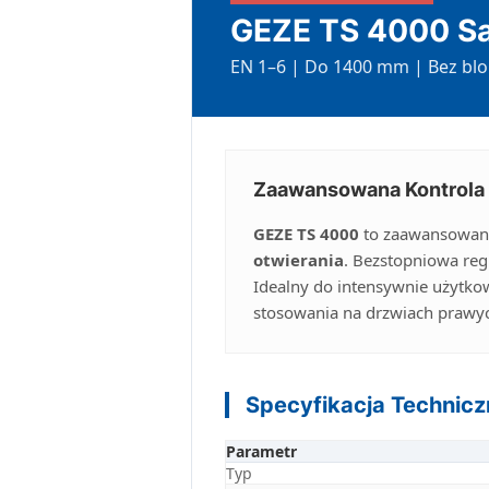
GEZE TS 4000 S
EN 1–6 | Do 1400 mm | Bez blo
Zaawansowana Kontrola 
GEZE TS 4000
to zaawansowan
otwierania
. Bezstopniowa reg
Idealny do intensywnie użytkow
stosowania na drzwiach prawych
Specyfikacja Technicz
Parametr
Typ