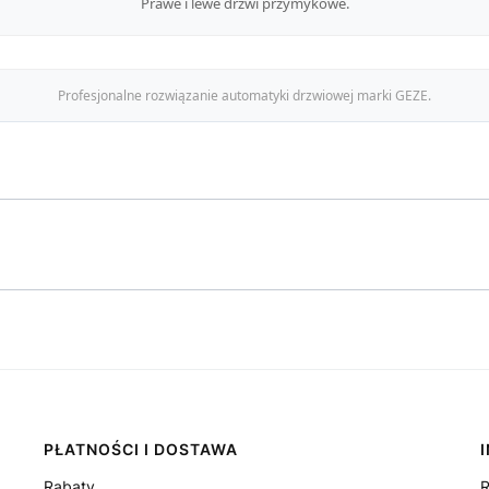
Prawe i lewe drzwi przymykowe.
Profesjonalne rozwiązanie automatyki drzwiowej marki GEZE.
PŁATNOŚCI I DOSTAWA
Rabaty
R