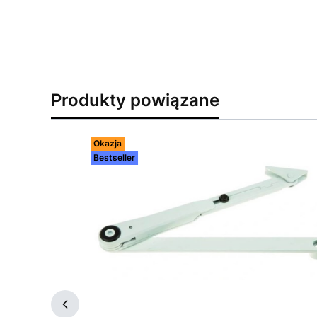
Produkty powiązane
Okazja
Bestseller