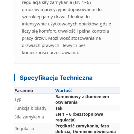
regulacja siły zamykania (EN 1–6)
umożliwia precyzyjne dopasowanie do
szerokiej gamy drzwi. Idealny do
intensywnie użytkowanych obiektów, gdzie
liczy się komfort, trwałość i pełna kontrola
pracy drzwi. Możliwość stosowania na
drzwiach prawych i lewych bez
konieczności przestawiania.
Specyfikacja Techniczna
Parametr
Wartość
Ramieniowy z tłumieniem
Typ
otwierania
Funkcja blokady
Tak
EN 1 – 6 (bezstopniowa
Siła zamykania
regulacja)
Prędkość zamykania, faza
Regulacja
dobicia, tłumienie otwierania