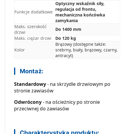
Optyczny wskaźnik siły,
regulacja od frontu,
Funkcje dodatkowe
mechaniczna końcówka
zamykania
Maks. szerokość
Do 1400 mm
drzwi
Maks. ciężar drzwi
Do 120 kg
Brązowy (dostępne także:
Kolor
srebrny, biały, brązowy, czarny,
antracyt)
Montaż:
Standardowy
- na skrzydle drzwiowym po
stronie zawiasów
Odwrócony
- na ościeżnicy po stronie
przeciwnej do zawiasów
Charakterystyka produktu: