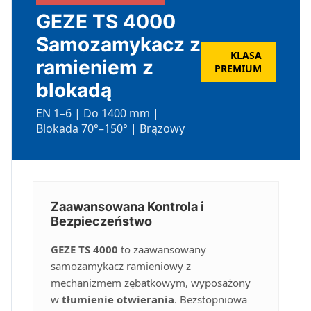
GEZE TS 4000
Samozamykacz z
KLASA
ramieniem z
PREMIUM
blokadą
EN 1–6 | Do 1400 mm |
Blokada 70°–150° | Brązowy
Zaawansowana Kontrola i
Bezpieczeństwo
GEZE TS 4000
to zaawansowany
samozamykacz ramieniowy z
mechanizmem zębatkowym, wyposażony
w
tłumienie otwierania
. Bezstopniowa