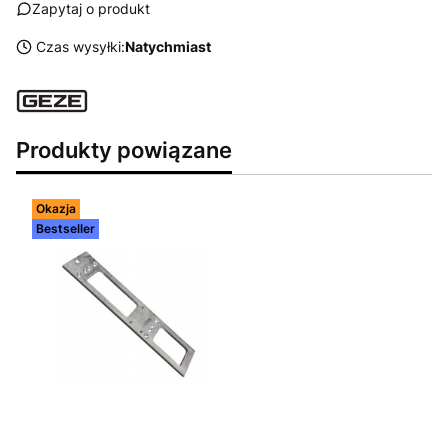
Zapytaj o produkt
Czas wysyłki:
Natychmiast
Produkty powiązane
Okazja
Bestseller