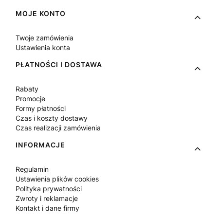
Linki w stopce
MOJE KONTO
Twoje zamówienia
Ustawienia konta
PŁATNOŚCI I DOSTAWA
Rabaty
Promocje
Formy płatności
Czas i koszty dostawy
Czas realizacji zamówienia
INFORMACJE
Regulamin
Ustawienia plików cookies
Polityka prywatności
Zwroty i reklamacje
Kontakt i dane firmy