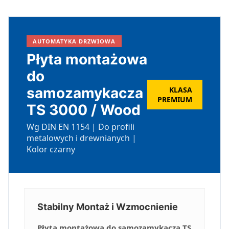
AUTOMATYKA DRZWIOWA
Płyta montażowa
do
samozamykacza
KLASA
PREMIUM
TS 3000 / Wood
Wg DIN EN 1154 | Do profili
metalowych i drewnianych |
Kolor czarny
Stabilny Montaż i Wzmocnienie
Płyta montażowa do samozamykacza TS