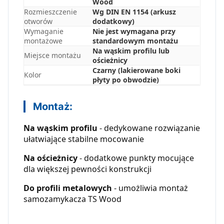
Wood
Rozmieszczenie
Wg DIN EN 1154 (arkusz
otworów
dodatkowy)
Wymaganie
Nie jest wymagana przy
montażowe
standardowym montażu
Na wąskim profilu lub
Miejsce montażu
ościeżnicy
Czarny (lakierowane boki
Kolor
płyty po obwodzie)
Montaż:
Na wąskim profilu
- dedykowane rozwiązanie
ułatwiające stabilne mocowanie
Na ościeżnicy
- dodatkowe punkty mocujące
dla większej pewności konstrukcji
Do profili metalowych
- umożliwia montaż
samozamykacza TS Wood