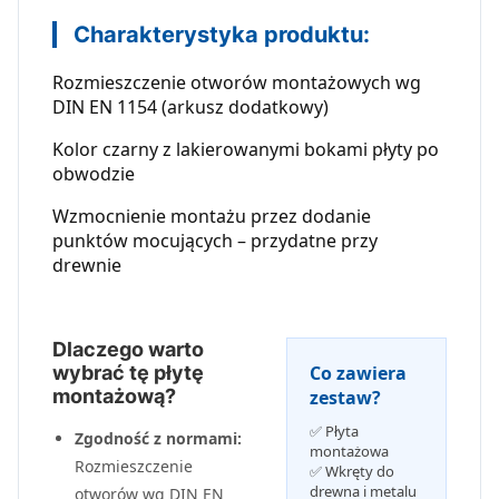
Charakterystyka produktu:
Rozmieszczenie otworów montażowych wg
DIN EN 1154 (arkusz dodatkowy)
Kolor czarny z lakierowanymi bokami płyty po
obwodzie
Wzmocnienie montażu przez dodanie
punktów mocujących – przydatne przy
drewnie
Dlaczego warto
wybrać tę płytę
Co zawiera
montażową?
zestaw?
✅ Płyta
Zgodność z normami:
montażowa
Rozmieszczenie
✅ Wkręty do
drewna i metalu
otworów wg DIN EN