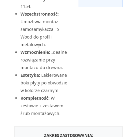
1154.
Wszechstronność:
Umożliwia montaż
samozamykacza TS
Wood do profili
metalowych.
Wzmocnienie:
Idealne
rozwiązanie przy
montażu do drewna.
Estetyka:
Lakierowane
boki płyty po obwodzie
w kolorze czarnym.
Kompletność:
W
zestawie z zestawem
śrub montażowych.
ZAKRES ZASTOSOWANIA: