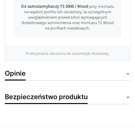
Do samozamykaczy TS 3000 / Wood
przy montażu
na wąskim profilu lub ościeżnicy, ze szczególnym
uwzględnieniem powierzchni wymagających
dodatkowego wzmocnienia oraz montażu TS Wood
na profilach metalowych.
Profesjonalne akcesoria do automatyki drzwiowej.
Opinie
Bezpieczeństwo produktu