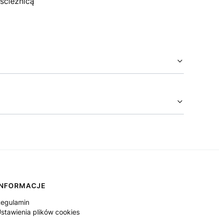
ścieżnicą
INFORMACJE
egulamin
stawienia plików cookies