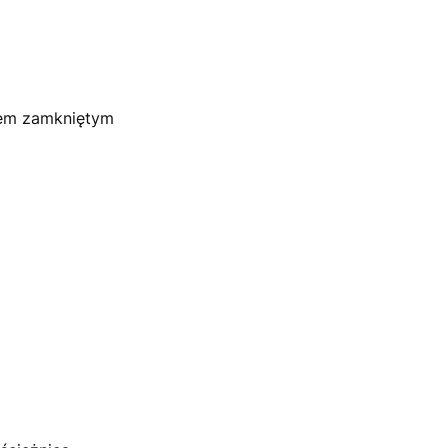
niem zamkniętym