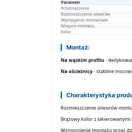
Parametr
Przeznaczenie
Rozmieszczenie otworów
Wymaganie montażowe
Miejsce montażu
Kolor
Montaż:
Na wąskim profilu
- dedykowan
Na ościeżnicy
- stabilne moco
Charakterystyka prod
Rozmieszczenie otworów monta
Brązowy kolor z lakierowanymi
Wzmocnienie montażu przez d