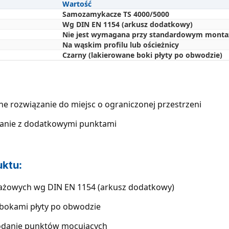
Wartość
Samozamykacze TS 4000/5000
Wg DIN EN 1154 (arkusz dodatkowy)
Nie jest wymagana przy standardowym monta
Na wąskim profilu lub ościeżnicy
Czarny (lakierowane boki płyty po obwodzie)
e rozwiązanie do miejsc o ograniczonej przestrzeni
wanie z dodatkowymi punktami
uktu:
żowych wg DIN EN 1154 (arkusz dodatkowy)
 bokami płyty po obwodzie
odanie punktów mocujących