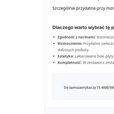
Szczególnie przydatne przy mo
Dlaczego warto wybrać tę 
Zgodność z normami:
Rozmieszc
Wzmocnienie:
Przydatne zwłaszc
słabszych podłoży.
Estetyka:
Lakierowane boki płyty
Kompletność:
W zestawie z zes
Do samozamykaczy TS 4000/50