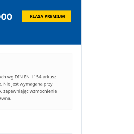
000
KLASA PREMIUM
ch wg DIN EN 1154 arkusz
. Nie jest wymagana przy
y, zapewniając wzmocnienie
rewna.