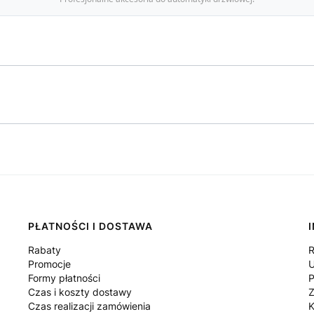
PŁATNOŚCI I DOSTAWA
Rabaty
R
Promocje
U
Formy płatności
P
Czas i koszty dostawy
Z
Czas realizacji zamówienia
K