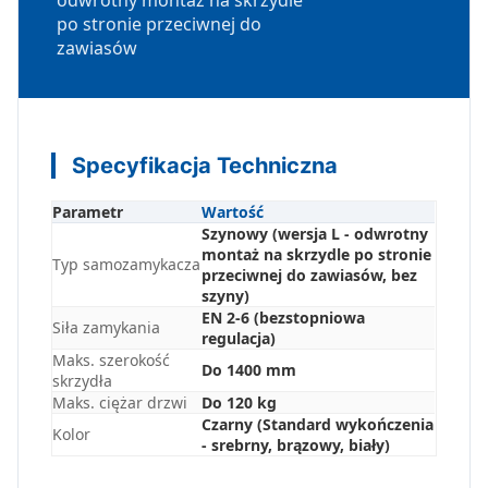
po stronie przeciwnej do
zawiasów
Specyfikacja Techniczna
Parametr
Wartość
Szynowy (wersja L - odwrotny
montaż na skrzydle po stronie
Typ samozamykacza
przeciwnej do zawiasów, bez
szyny)
EN 2-6 (bezstopniowa
Siła zamykania
regulacja)
Maks. szerokość
Do 1400 mm
skrzydła
Maks. ciężar drzwi
Do 120 kg
Czarny (Standard wykończenia
Kolor
- srebrny, brązowy, biały)