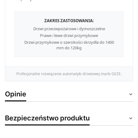
ZAKRES ZASTOSOWANIA:
Drzwi przeciwpożarowe i dymoszczelne
Prawe i lewe drzwi przymykowe
Drzwi przymykowe o szerokości skrzydła do 1400
mm do 120kg
Profesjonalne rozwiązanie automatyki drzwiowej marki GEZE.
Opinie
Bezpieczeństwo produktu