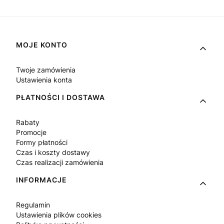
Linki w stopce
MOJE KONTO
Twoje zamówienia
Ustawienia konta
PŁATNOŚCI I DOSTAWA
Rabaty
Promocje
Formy płatności
Czas i koszty dostawy
Czas realizacji zamówienia
INFORMACJE
Regulamin
Ustawienia plików cookies